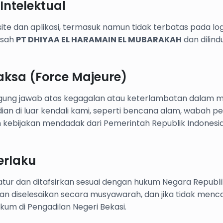
Intelektual
e dan aplikasi, termasuk namun tidak terbatas pada logo,
 sah
PT DHIYAA EL HARAMAIN EL MUBARAKAH
dan dilin
ksa (Force Majeure)
ggung jawab atas kegagalan atau keterlambatan dalam 
ian di luar kendali kami, seperti bencana alam, wabah p
 kebijakan mendadak dari Pemerintah Republik Indones
erlaku
iatur dan ditafsirkan sesuai dengan hukum Negara Republi
kan diselesaikan secara musyawarah, dan jika tidak men
hukum di Pengadilan Negeri Bekasi.