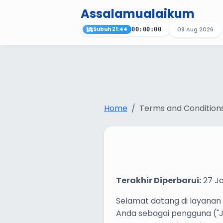
Assalamualaikum
Subuh 21:44
08 Aug 2026
00:00:00
Home
Terms and Condition
Terakhir Diperbarui:
27 Ja
Selamat datang di layanan
Anda sebagai pengguna ("J