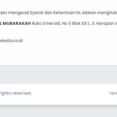
aan mengenai Syarat dan Ketentuan ini, silakan menghub
 EL MUBARAKAH
Ruko Emerald, No 5 Blok EB 1, Jl. Harapan 
sata.co.id
rights reserved.
Term