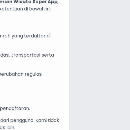
main Wisata Super App
,
tentuan di bawah ini.
roh yang terdaftar di
si, transportasi, serta
perubahan regulasi
 pendaftaran.
ari pengguna. Kami tidak
k lain.