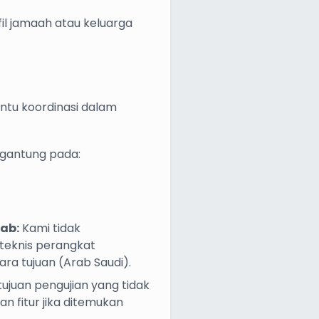
il jamaah atau keluarga
ntu koordinasi dalam
rgantung pada:
ab:
Kami tidak
teknis perangkat
ara tujuan (Arab Saudi).
juan pengujian yang tidak
 fitur jika ditemukan