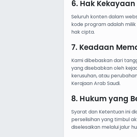
6. Hak Kekayaan 
Seluruh konten dalam websit
kode program adalah milik
hak cipta.
7. Keadaan Mema
Kami dibebaskan dari tan
yang disebabkan oleh kejad
kerusuhan, atau perubahan
Kerajaan Arab Saudi.
8. Hukum yang B
Syarat dan Ketentuan ini d
perselisihan yang timbul a
diselesaikan melalui jalur 