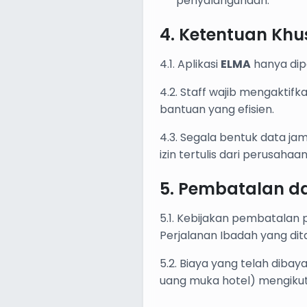
penyalahgunaan.
4. Ketentuan Khus
4.1. Aplikasi
ELMA
hanya dip
4.2. Staff wajib mengaktif
bantuan yang efisien.
4.3. Segala bentuk data ja
izin tertulis dari perusahaan
5. Pembatalan d
5.1. Kebijakan pembatalan 
Perjalanan Ibadah yang di
5.2. Biaya yang telah diba
uang muka hotel) mengikut