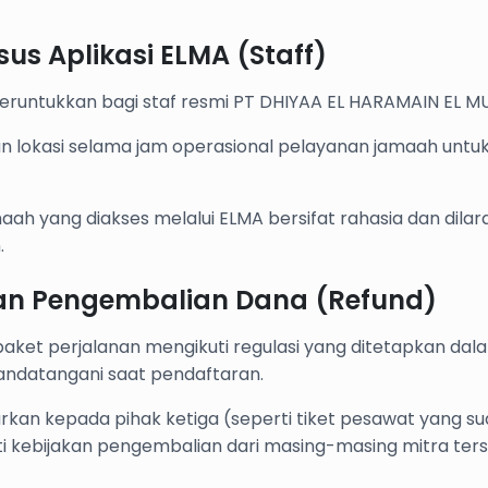
us Aplikasi ELMA (Staff)
eruntukkan bagi staf resmi PT DHIYAA EL HARAMAIN EL 
kan lokasi selama jam operasional pelayanan jamaah untu
maah yang diakses melalui ELMA bersifat rahasia dan dila
.
an Pengembalian Dana (Refund)
paket perjalanan mengikuti regulasi yang ditetapkan dal
tandatangani saat pendaftaran.
yarkan kepada pihak ketiga (seperti tiket pesawat yang s
i kebijakan pengembalian dari masing-masing mitra ters