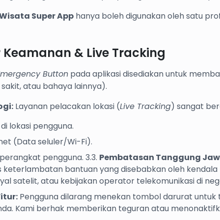
Wisata Super App
hanya boleh digunakan oleh satu prof
ur Keamanan & Live Tracking
Emergency Button
pada aplikasi disediakan untuk memba
sakit, atau bahaya lainnya).
gi:
Layanan pelacakan lokasi (
Live Tracking
) sangat be
di lokasi pengguna.
net (Data seluler/Wi-Fi).
i perangkat pengguna. 3.3.
Pembatasan Tanggung Jaw
 keterlambatan bantuan yang disebabkan oleh kendala 
l satelit, atau kebijakan operator telekomunikasi di neg
tur:
Pengguna dilarang menekan tombol darurat untuk tu
nda. Kami berhak memberikan teguran atau menonaktifkan