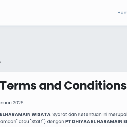
Ho
s
Terms and Conditions
nuari 2026
ELHARAMAIN WISATA
. Syarat dan Ketentuan ini merupa
amaah" atau "Staff") dengan
PT DHIYAA EL HARAMAIN 