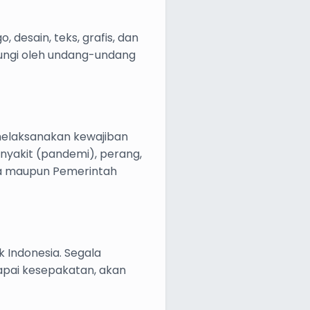
 desain, teks, grafis, dan
dungi oleh undang-undang
melaksanakan kewajiban
enyakit (pandemi), perang,
ia maupun Pemerintah
k Indonesia. Segala
capai kesepakatan, akan