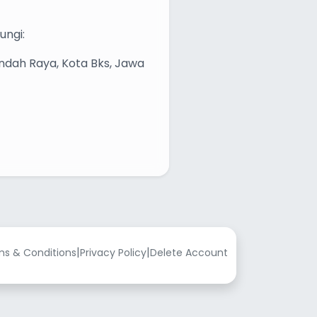
ungi:
Indah Raya, Kota Bks, Jawa
|
|
s & Conditions
Privacy Policy
Delete Account