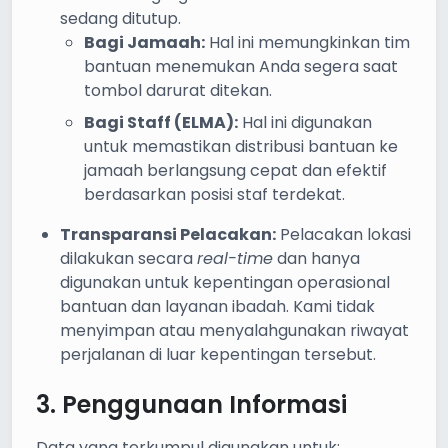
sedang ditutup.
Bagi Jamaah:
Hal ini memungkinkan tim
bantuan menemukan Anda segera saat
tombol darurat ditekan.
Bagi Staff (ELMA):
Hal ini digunakan
untuk memastikan distribusi bantuan ke
jamaah berlangsung cepat dan efektif
berdasarkan posisi staf terdekat.
Transparansi Pelacakan:
Pelacakan lokasi
dilakukan secara
real-time
dan hanya
digunakan untuk kepentingan operasional
bantuan dan layanan ibadah. Kami tidak
menyimpan atau menyalahgunakan riwayat
perjalanan di luar kepentingan tersebut.
3. Penggunaan Informasi
Data yang terkumpul digunakan untuk: