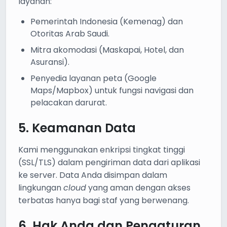
layanan:
Pemerintah Indonesia (Kemenag) dan
Otoritas Arab Saudi.
Mitra akomodasi (Maskapai, Hotel, dan
Asuransi).
Penyedia layanan peta (Google
Maps/Mapbox) untuk fungsi navigasi dan
pelacakan darurat.
5. Keamanan Data
Kami menggunakan enkripsi tingkat tinggi
(SSL/TLS) dalam pengiriman data dari aplikasi
ke server. Data Anda disimpan dalam
lingkungan
cloud
yang aman dengan akses
terbatas hanya bagi staf yang berwenang.
6. Hak Anda dan Pengaturan