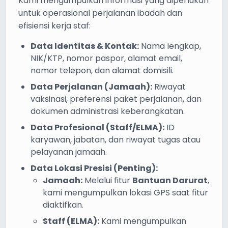
Kami mengumpulkan informasi yang diperlukan
untuk operasional perjalanan ibadah dan
efisiensi kerja staf:
Data Identitas & Kontak:
Nama lengkap,
NIK/KTP, nomor paspor, alamat email,
nomor telepon, dan alamat domisili.
Data Perjalanan (Jamaah):
Riwayat
vaksinasi, preferensi paket perjalanan, dan
dokumen administrasi keberangkatan.
Data Profesional (Staff/ELMA):
ID
karyawan, jabatan, dan riwayat tugas atau
pelayanan jamaah.
Data Lokasi Presisi (Penting):
Jamaah:
Melalui fitur
Bantuan Darurat
,
kami mengumpulkan lokasi GPS saat fitur
diaktifkan.
Staff (ELMA):
Kami mengumpulkan