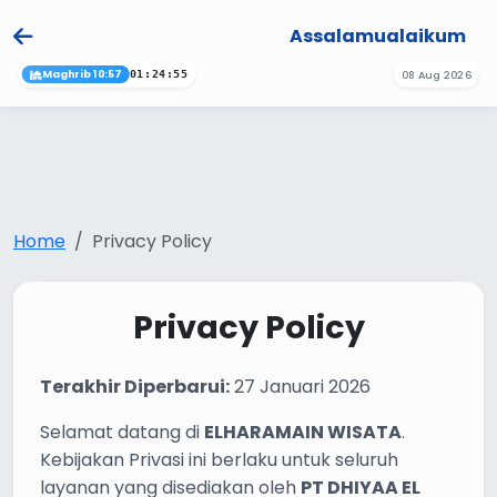
Assalamualaikum
Maghrib 10:57
08 Aug 2026
01:24:54
Home
Privacy Policy
Privacy Policy
Terakhir Diperbarui:
27 Januari 2026
Selamat datang di
ELHARAMAIN WISATA
.
Kebijakan Privasi ini berlaku untuk seluruh
layanan yang disediakan oleh
PT DHIYAA EL