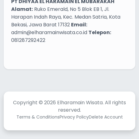
PT DHIYAA EL HARAMAIN EL MUBARAKAH
Alamat:
Ruko Emerald, No 5 Blok EB 1, Jl.
Harapan Indah Raya, Kec. Medan Satria, Kota
Bekasi, Jawa Barat 17132
Email:
admin@elharamainwisata.co.id
Telepon:
081287292422
Copyright © 2026 Elharamain Wisata. All rights
reserved.
Terms & Conditions
Privacy Policy
Delete Account