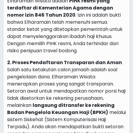
Elharamain Wisata adalah
PIHK resmi yang
terdaftar di Kementerian Agama dengan
nomor izin 846 Tahun 2020
. Izin ini adalah bukti
bahwa Elharamain telah memenuhi semua
standar ketat yang ditetapkan pemerintah untuk
dapat menyelenggarakan ibadah haji khusus.
Dengan memilih PIHK resmi, Anda terhindar dari
risiko penipuan travel bodong.
2. Proses Pendaftaran Transparan dan Aman
Salah satu ketakutan calon jamaah adalah soal
pengelolaan dana. Elharamain Wisata
menerapkan proses yang sangat transparan.
Setoran awal untuk mendapatkan nomor porsi haji
tidak disetorkan ke rekening perusahaan,
melainkan
langsung ditransfer ke rekening
Badan Pengelola Keuangan Haji (BPKH)
melalui
sistem Siskehat (Sistem Komputerisasi Haji
Terpadu). Anda akan mendapatkan bukti setoran