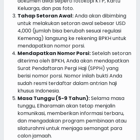
dokumen awal seperti fotokopi KTP, Kartu
Keluarga, dan pas foto.
Tahap Setoran Awal:
Anda akan dibimbing
untuk melakukan setoran awal sebesar USD
4,000 (jumlah bisa berubah sesuai regulasi
Kemenag) langsung ke rekening BPKH untuk
mendapatkan nomor porsi.
Mendapatkan Nomor Porsi:
Setelah setoran
diterima oleh BPKH, Anda akan mendapatkan
Surat Pendaftaran Pergi Haji (SPPH) yang
berisi nomor porsi. Nomor inilah bukti Anda
sudah resmi terdaftar dalam antrian haji
khusus Indonesia.
Masa Tunggu (5-9 Tahun):
Selama masa
tunggu, Elharamain akan tetap menjalin
komunikasi, memberikan informasi terbaru,
dan mengadakan program pembinaan atau
silaturahmi untuk menjaga semangat para
calon jamaah.