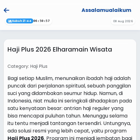
Assalamualaikum
Subuh 21:44
08 Aug 2026
06:50:57
Haji Plus 2026 Elharamain Wisata
Category: Haji Plus
Bagi setiap Muslim, menunaikan ibadah haji adalah
puncak dari perjalanan spiritual, sebuah panggilan
suci yang didambakan seumur hidup. Namun, di
Indonesia, niat mulia ini seringkali dihadapkan pada
satu kenyataan besar: antrian haji reguler yang
bisa mencapai puluhan tahun. Menunggu selama
itu tentu menjadi tantangan tersendiri. Untungnya,
ada solusi resmi yang lebih cepat, yaitu program
Haji Plus 2026
. Program ini menjadi jembatan bagi