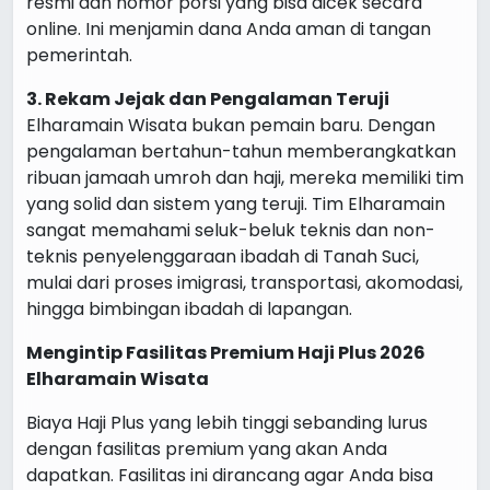
resmi dan nomor porsi yang bisa dicek secara
online. Ini menjamin dana Anda aman di tangan
pemerintah.
3. Rekam Jejak dan Pengalaman Teruji
Elharamain Wisata bukan pemain baru. Dengan
pengalaman bertahun-tahun memberangkatkan
ribuan jamaah umroh dan haji, mereka memiliki tim
yang solid dan sistem yang teruji. Tim Elharamain
sangat memahami seluk-beluk teknis dan non-
teknis penyelenggaraan ibadah di Tanah Suci,
mulai dari proses imigrasi, transportasi, akomodasi,
hingga bimbingan ibadah di lapangan.
Mengintip Fasilitas Premium Haji Plus 2026
Elharamain Wisata
Biaya Haji Plus yang lebih tinggi sebanding lurus
dengan fasilitas premium yang akan Anda
dapatkan. Fasilitas ini dirancang agar Anda bisa