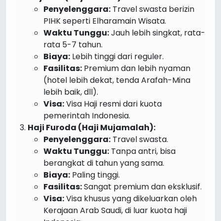
Penyelenggara:
Travel swasta berizin
PIHK seperti Elharamain Wisata.
Waktu Tunggu:
Jauh lebih singkat, rata-
rata 5-7 tahun.
Biaya:
Lebih tinggi dari reguler.
Fasilitas:
Premium dan lebih nyaman
(hotel lebih dekat, tenda Arafah-Mina
lebih baik, dll).
Visa:
Visa Haji resmi dari kuota
pemerintah Indonesia.
Haji Furoda (Haji Mujamalah):
Penyelenggara:
Travel swasta.
Waktu Tunggu:
Tanpa antri, bisa
berangkat di tahun yang sama.
Biaya:
Paling tinggi.
Fasilitas:
Sangat premium dan eksklusif.
Visa:
Visa khusus yang dikeluarkan oleh
Kerajaan Arab Saudi, di luar kuota haji