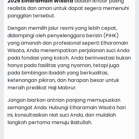
2026 Elharamain Wisata
adalah ikhtiar paling
realistis dan aman untuk dapat segera memenuhi
panggilan tersebut.
Dengan memilih jalur resmi yang lebih cepat,
didampingi oleh penyelenggara berizin (PIHK)
yang amanah dan profesional seperti Elharamain
Wisata, Anda menempatkan perjalanan suci Anda
pada fondasi yang kokoh. Anda berinvestasi bukan
hanya pada fasilitas yang nyaman, tetapi juga
pada bimbingan ibadah yang berkualitas,
ketenangan pikiran, dan harapan besar untuk
meraih predikat Haji Mabrur.
Jangan biarkan antrian panjang memupuskan
semangat Anda. Hubungi Elharamain Wisata hari
ini, konsultasikan niat suci Anda, dan mulailah
langkah pertama menuju Baitullah.