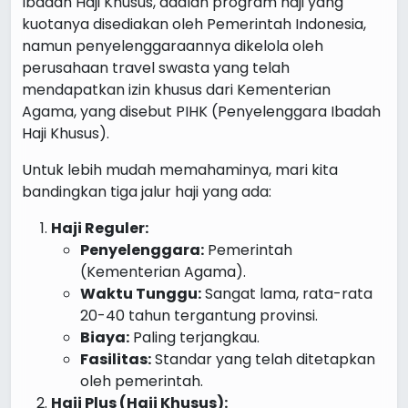
Ibadah Haji Khusus, adalah program haji yang
kuotanya disediakan oleh Pemerintah Indonesia,
namun penyelenggaraannya dikelola oleh
perusahaan travel swasta yang telah
mendapatkan izin khusus dari Kementerian
Agama, yang disebut PIHK (Penyelenggara Ibadah
Haji Khusus).
Untuk lebih mudah memahaminya, mari kita
bandingkan tiga jalur haji yang ada:
Haji Reguler:
Penyelenggara:
Pemerintah
(Kementerian Agama).
Waktu Tunggu:
Sangat lama, rata-rata
20-40 tahun tergantung provinsi.
Biaya:
Paling terjangkau.
Fasilitas:
Standar yang telah ditetapkan
oleh pemerintah.
Haji Plus (Haji Khusus):