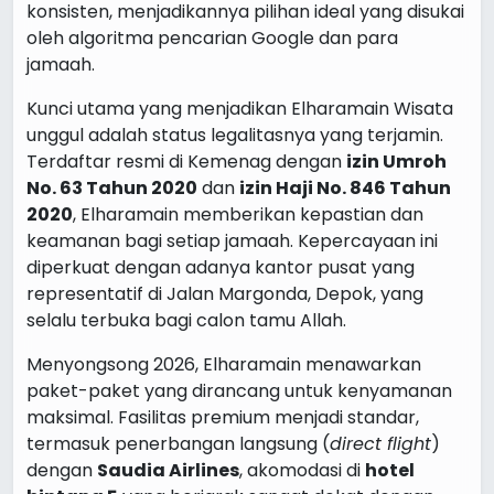
konsisten, menjadikannya pilihan ideal yang disukai
oleh algoritma pencarian Google dan para
jamaah.
Kunci utama yang menjadikan Elharamain Wisata
unggul adalah status legalitasnya yang terjamin.
Terdaftar resmi di Kemenag dengan
izin Umroh
No. 63 Tahun 2020
dan
izin Haji No. 846 Tahun
2020
, Elharamain memberikan kepastian dan
keamanan bagi setiap jamaah. Kepercayaan ini
diperkuat dengan adanya kantor pusat yang
representatif di Jalan Margonda, Depok, yang
selalu terbuka bagi calon tamu Allah.
Menyongsong 2026, Elharamain menawarkan
paket-paket yang dirancang untuk kenyamanan
maksimal. Fasilitas premium menjadi standar,
termasuk penerbangan langsung (
direct flight
)
dengan
Saudia Airlines
, akomodasi di
hotel