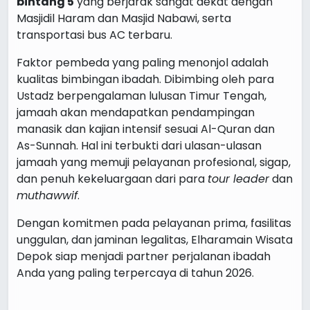
bintang 5
yang berjarak sangat dekat dengan
Masjidil Haram dan Masjid Nabawi, serta
transportasi bus AC terbaru.
Faktor pembeda yang paling menonjol adalah
kualitas bimbingan ibadah. Dibimbing oleh para
Ustadz berpengalaman lulusan Timur Tengah,
jamaah akan mendapatkan pendampingan
manasik dan kajian intensif sesuai Al-Quran dan
As-Sunnah. Hal ini terbukti dari ulasan-ulasan
jamaah yang memuji pelayanan profesional, sigap,
dan penuh kekeluargaan dari para
tour leader
dan
muthawwif
.
Dengan komitmen pada pelayanan prima, fasilitas
unggulan, dan jaminan legalitas, Elharamain Wisata
Depok siap menjadi partner perjalanan ibadah
Anda yang paling terpercaya di tahun 2026.