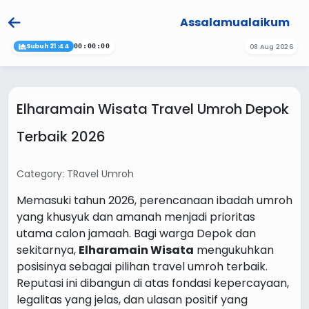
Assalamualaikum
Subuh 21:44
08 Aug 2026
00:00:00
Elharamain Wisata Travel Umroh Depok
Terbaik 2026
Category: TRavel Umroh
Memasuki tahun 2026, perencanaan ibadah umroh
yang khusyuk dan amanah menjadi prioritas
utama calon jamaah. Bagi warga Depok dan
sekitarnya,
Elharamain Wisata
mengukuhkan
posisinya sebagai pilihan travel umroh terbaik.
Reputasi ini dibangun di atas fondasi kepercayaan,
legalitas yang jelas, dan ulasan positif yang